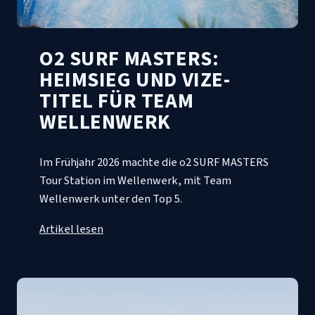
O2 SURF MASTERS:
HEIMSIEG UND VIZE-
TITEL FÜR TEAM
WELLENWERK
Im Frühjahr 2026 machte die o2 SURF MASTERS
Tour Station im Wellenwerk, mit Team
Wellenwerk unter den Top 5.
Artikel lesen